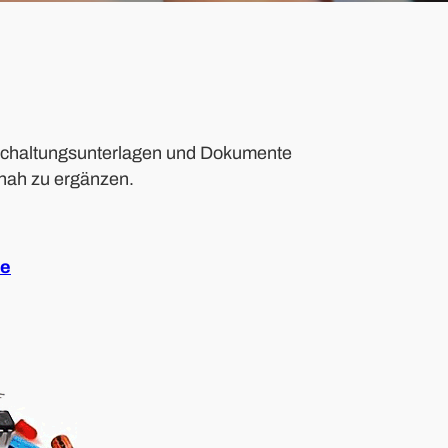
e Schaltungsunterlagen und Dokumente
tnah zu ergänzen.
te