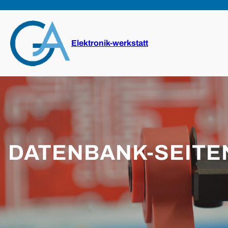
Zum
Inhalt
springen
Elektronik-werkstatt
DATENBANK-SEITE