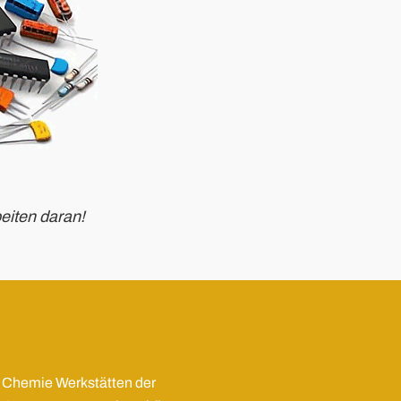
eiten daran!
Chemie Werkstätten der