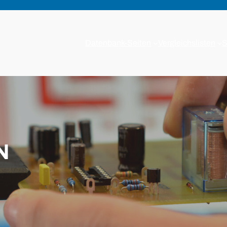
Datenbank-Seiten
Vergleichslisten
S
N