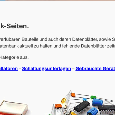
k-Seiten
.
 verfübaren Bauteile und auch deren Datenblätter, sowi
tenbank aktuell zu halten und fehlende Datenblätter zei
Kategorie aus.
llatoren
–
Schaltungsunterlagen
–
Gebrauchte Gerä