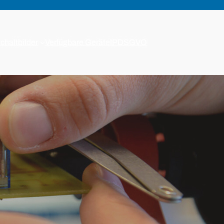
chaltbilder
Verfügbare Geräte
IP
DSGVO