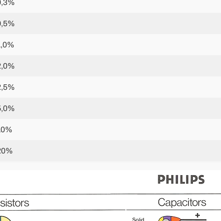
0,3%
0,5%
1,0%
2,0%
2,5%
5,0%
 10%
 20%