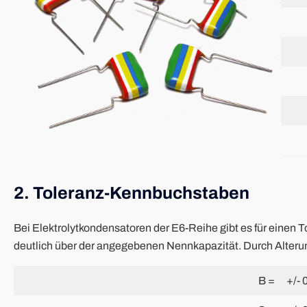
2. Toleranz-Kennbuchstaben
Bei Elektrolytkondensatoren der E6-Reihe gibt es für einen 
deutlich über der angegebenen Nennkapazität. Durch Alteru
B =
+/- 