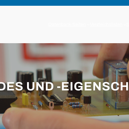
Datenbank-Seiten
Vergleichslisten
S
ES UND -EIGENSC