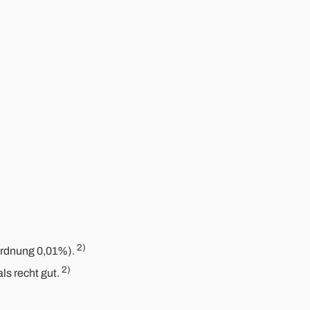
2)
enordnung 0,01%).
2)
ls recht gut.