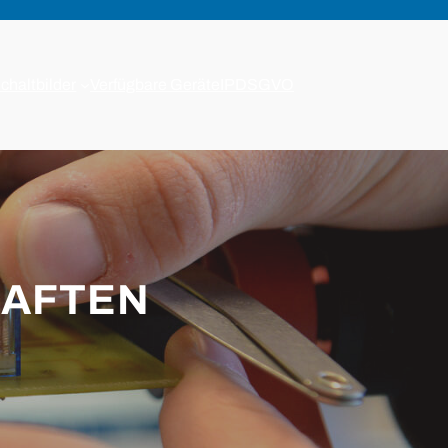
chaltbilder
Verfügbare Geräte
IP
DSGVO
HAFTEN