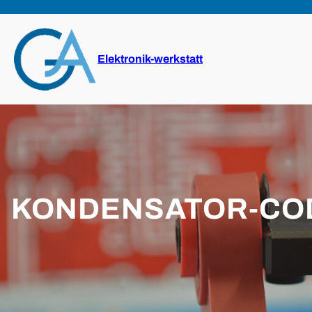
Zum
Inhalt
springen
Elektronik-werkstatt
KONDENSATOR-COD