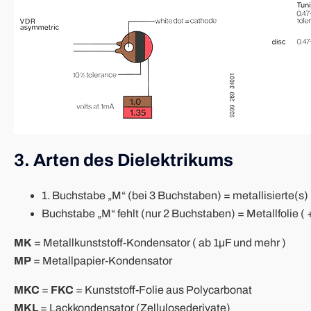
3. Arten des Dielektrikums
1. Buchstabe „M“ (bei 3 Buchstaben) = metallisierte(s)
Buchstabe „M“ fehlt (nur 2 Buchstaben) = Metallfolie ( 
MK
= Metallkunststoff-Kondensator ( ab 1μF und mehr )
MP
= Metallpapier-Kondensator
MKC
=
FKC
= Kunststoff-Folie aus Polycarbonat
MKL
= Lackkondensator (Zellulosederivate)