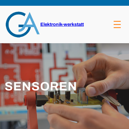
Zum
Inhalt
springen
Elektronik-werkstatt
SENSOREN