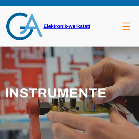
Zum
Inhalt
springen
Elektronik-werkstatt
INSTRUMENTE