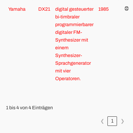
Yamaha
DX21
digital gesteuerter
1985
bi-timbraler
programmierbarer
digitaler FM-
Synthesizer mit
einem
Synthesizer-
Sprachgenerator
mit vier
Operatoren.
1 bis 4 von 4 Einträgen
1
❮
❯