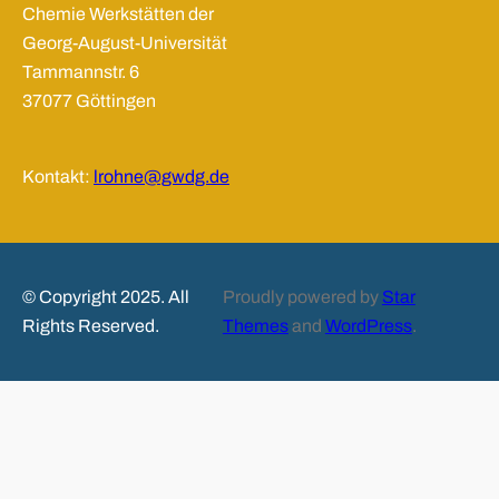
Chemie Werkstätten der
Georg-August-Universität
Tammannstr. 6
37077 Göttingen
Kontakt:
lrohne@gwdg.de
© Copyright 2025. All
Proudly powered by
Star
Rights Reserved.
Themes
and
WordPress
.